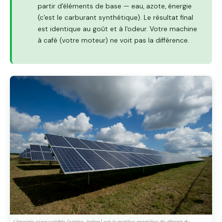
partir d'éléments de base — eau, azote, énergie
(c'est le carburant synthétique). Le résultat final
est identique au goût et à l'odeur. Votre machine
à café (votre moteur) ne voit pas la différence.
L'énergie renouvelable (solaire, éolien) est la matière première de départ du