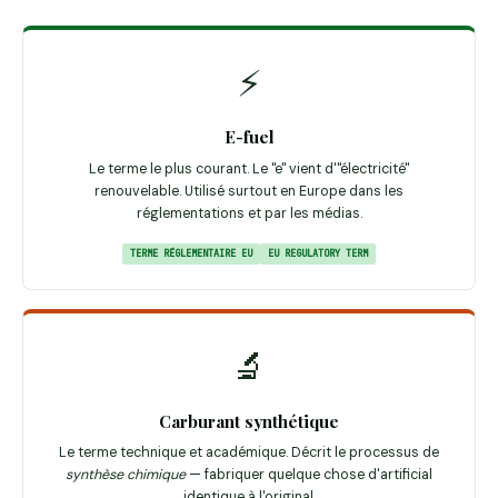
⚡
E-fuel
Le terme le plus courant. Le "e" vient d'"électricité"
renouvelable. Utilisé surtout en Europe dans les
réglementations et par les médias.
TERME RÉGLEMENTAIRE EU
EU REGULATORY TERM
🔬
Carburant synthétique
Le terme technique et académique. Décrit le processus de
synthèse chimique
— fabriquer quelque chose d'artificial
identique à l'original.