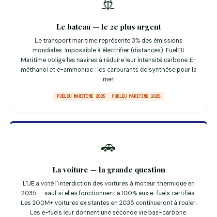
🚢
Le bateau — le 2e plus urgent
Le transport maritime représente 3% des émissions
mondiales. Impossible à électrifier (distances). FuelEU
Maritime oblige les navires à réduire leur intensité carbone. E-
méthanol et e-ammoniac : les carburants de synthèse pour la
mer.
FUELEU MARITIME 2025
FUELEU MARITIME 2025
🚗
La voiture — la grande question
L'UE a voté l'interdiction des voitures à moteur thermique en
2035 — sauf si elles fonctionnent à 100% aux e-fuels certifiés.
Les 200M+ voitures existantes en 2035 continueront à rouler.
Les e-fuels leur donnent une seconde vie bas-carbone.