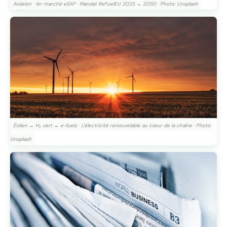
Aviation · 1er marché eSAF · Mandat ReFuelEU 2025 → 2050 · Photo: Unsplash
Éolien → H₂ vert → e-fuels · L'électricité renouvelable au cœur de la chaîne · Photo:
Unsplash