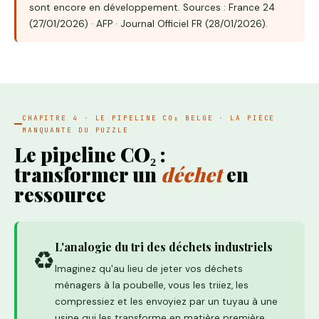
sont encore en développement. Sources : France 24
(27/01/2026) · AFP · Journal Officiel FR (28/01/2026).
CHAPITRE 4 · LE PIPELINE CO₂ BELGE · LA PIÈCE
MANQUANTE DU PUZZLE
Le pipeline CO₂ :
transformer un
déchet
en
ressource
L'analogie du tri des déchets industriels
♻️
Imaginez qu'au lieu de jeter vos déchets
ménagers à la poubelle, vous les triiez, les
compressiez et les envoyiez par un tuyau à une
usine qui les transforme en matière première