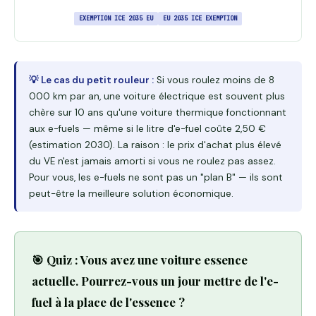
EXEMPTION ICE 2035 EU
EU 2035 ICE EXEMPTION
💡 Le cas du petit rouleur :
Si vous roulez moins de 8
000 km par an, une voiture électrique est souvent plus
chère sur 10 ans qu'une voiture thermique fonctionnant
aux e-fuels — même si le litre d'e-fuel coûte 2,50 €
(estimation 2030). La raison : le prix d'achat plus élevé
du VE n'est jamais amorti si vous ne roulez pas assez.
Pour vous, les e-fuels ne sont pas un "plan B" — ils sont
peut-être la meilleure solution économique.
🎯 Quiz : Vous avez une voiture essence
actuelle. Pourrez-vous un jour mettre de l'e-
fuel à la place de l'essence ?