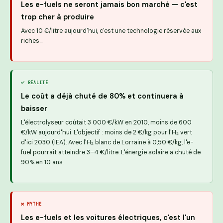
Les e-fuels ne seront jamais bon marché — c'est
trop cher à produire
Avec 10 €/litre aujourd'hui, c'est une technologie réservée aux
riches…
✅ RÉALITÉ
Le coût a déjà chuté de 80% et continuera à
baisser
L'électrolyseur coûtait 3 000 €/kW en 2010, moins de 600
€/kW aujourd'hui. L'objectif : moins de 2 €/kg pour l'H₂ vert
d'ici 2030 (IEA). Avec l'H₂ blanc de Lorraine à 0,50 €/kg, l'e-
fuel pourrait atteindre 3–4 €/litre. L'énergie solaire a chuté de
90% en 10 ans.
❌ MYTHE
Les e-fuels et les voitures électriques, c'est l'un