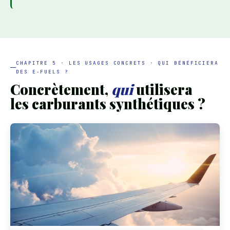
CHAPITRE 5 · LES USAGES CONCRETS · QUI BÉNÉFICIERA
DES E-FUELS ?
Concrètement,
qui
utilisera
les carburants synthétiques ?