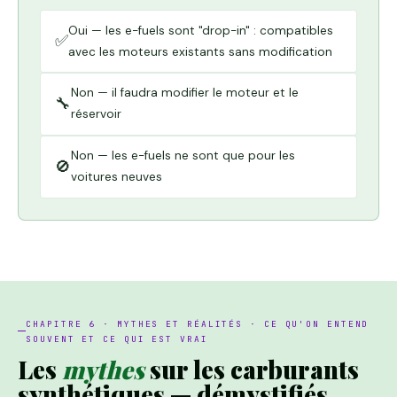
Oui — les e-fuels sont "drop-in" : compatibles
✅
avec les moteurs existants sans modification
Non — il faudra modifier le moteur et le
🔧
réservoir
Non — les e-fuels ne sont que pour les
🚫
voitures neuves
CHAPITRE 6 · MYTHES ET RÉALITÉS · CE QU'ON ENTEND
SOUVENT ET CE QUI EST VRAI
Les
mythes
sur les carburants
synthétiques — démystifiés