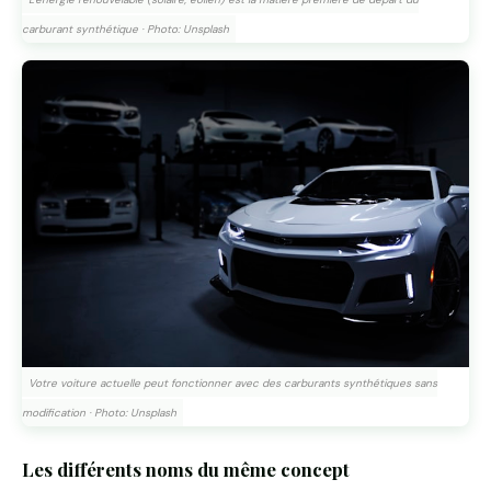
carburant synthétique · Photo: Unsplash
Votre voiture actuelle peut fonctionner avec des carburants synthétiques sans
modification · Photo: Unsplash
Les différents noms du même concept