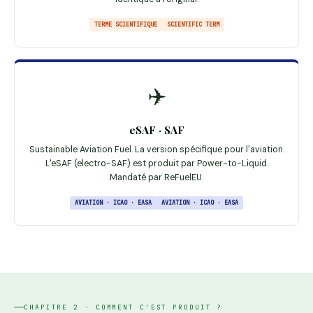
TERME SCIENTIFIQUE
SCIENTIFIC TERM
✈️
eSAF · SAF
Sustainable Aviation Fuel. La version spécifique pour l'aviation.
L'eSAF (electro-SAF) est produit par Power-to-Liquid.
Mandaté par ReFuelEU.
AVIATION · ICAO · EASA
AVIATION · ICAO · EASA
CHAPITRE 2 · COMMENT C'EST PRODUIT ?