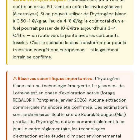
coût d'un e-fuel PtL vient du coût de l'hydrogène vert
(électrolyse). Si on pouvait utiliser de l'hydrogène blanc
à 0,50–1 €/kg au lieu de 4–8 €/kg, le coût total d'un e-
fuel pourrait passer de 10 €/litre aujourd'hui à 3–4
€/litre — en route vers la parité avec les carburants
fossiles. C'est le scénario le plus transformateur pour la
transition énergétique européenne — si le gisement
lorrain se confirme.
⚠ Réserves scientifiques importantes :
L'hydrogène
blanc est une technologie émergente. Le gisement de
Lorraine est en phase d'exploration active (forage
REGALOR II, Pontpierre, janvier 2026). Aucune extraction
commerciale n'a encore été confirmée. Ces estimations
sont préliminaires. Seul le site de Bourakébougou (Mali)
produit de l'hydrogène naturel commercialement à ce
jour. Le cadre réglementaire, les technologies
d'extraction et les études d'impact environnemental