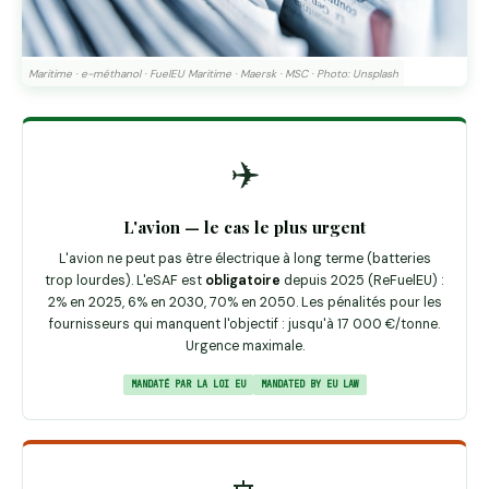
Maritime · e-méthanol · FuelEU Maritime · Maersk · MSC · Photo: Unsplash
✈️
L'avion — le cas le plus urgent
L'avion ne peut pas être électrique à long terme (batteries
trop lourdes). L'eSAF est
obligatoire
depuis 2025 (ReFuelEU) :
2% en 2025, 6% en 2030, 70% en 2050. Les pénalités pour les
fournisseurs qui manquent l'objectif : jusqu'à 17 000 €/tonne.
Urgence maximale.
MANDATÉ PAR LA LOI EU
MANDATED BY EU LAW