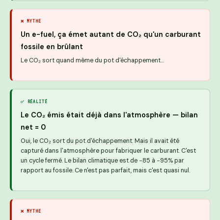
❌ MYTHE
Un e-fuel, ça émet autant de CO₂ qu'un carburant
fossile en brûlant
Le CO₂ sort quand même du pot d'échappement…
✅ RÉALITÉ
Le CO₂ émis était déjà dans l'atmosphère — bilan
net = 0
Oui, le CO₂ sort du pot d'échappement. Mais il avait été
capturé dans l'atmosphère pour fabriquer le carburant. C'est
un cycle fermé. Le bilan climatique est de −85 à −95% par
rapport au fossile. Ce n'est pas parfait, mais c'est quasi nul.
❌ MYTHE