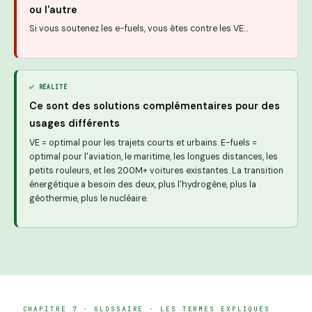
ou l'autre
Si vous soutenez les e-fuels, vous êtes contre les VE…
✅ RÉALITÉ
Ce sont des solutions complémentaires pour des
usages différents
VE = optimal pour les trajets courts et urbains. E-fuels =
optimal pour l'aviation, le maritime, les longues distances, les
petits rouleurs, et les 200M+ voitures existantes. La transition
énergétique a besoin des deux, plus l'hydrogène, plus la
géothermie, plus le nucléaire.
CHAPITRE 7 · GLOSSAIRE · LES TERMES EXPLIQUÉS